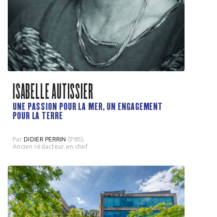
ISABELLE AUTISSIER
UNE PASSION POUR LA MER, UN ENGAGEMENT
POUR LA TERRE
Par
DIDIER PERRIN
(P85)
,
Ancien rédacteur en chef