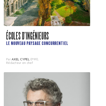
ÉCOLES D’INGÉNIEURS
LE NOUVEAU PAYSAGE CONCURRENTIEL
Par
AXEL CYPEL
(P99)
,
Rédacteur en chef