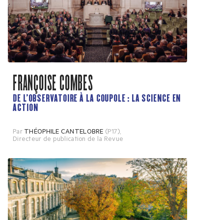
FRANÇOISE COMBES
DE L’OBSERVATOIRE À LA COUPOLE : LA SCIENCE EN
ACTION
Par
THÉOPHILE CANTELOBRE
(P17)
,
Directeur de publication de la Revue