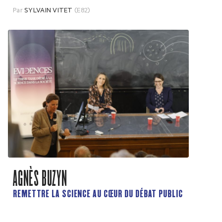
Par
SYLVAIN VITET
(E82)
AGNÈS BUZYN
REMETTRE LA SCIENCE AU CŒUR DU DÉBAT PUBLIC