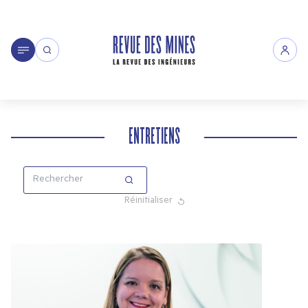
ENTRETIENS
Réinitialiser