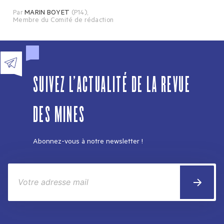
Par
MARIN BOYET
(P14)
,
Membre du Comité de rédaction
SUIVEZ L'ACTUALITÉ DE LA REVUE
DES MINES
Abonnez-vous à notre newsletter !