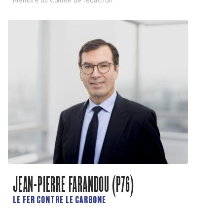
Membre du Comité de rédaction
JEAN-PIERRE FARANDOU (P76)
LE FER CONTRE LE CARBONE