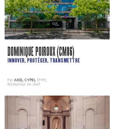
DOMINIQUE POIROUX (CM86)
INNOVER, PROTÉGER, TRANSMETTRE
Par
AXEL CYPEL
(P99)
,
Rédacteur en chef