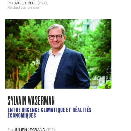
Par
AXEL CYPEL
(P99)
,
Rédacteur en chef
SYLVAIN WASERMAN
ENTRE URGENCE CLIMATIQUE ET RÉALITÉS
ÉCONOMIQUES
Par
JULIEN LEGRAND
(P12)
,