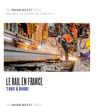
Par
MARIN BOYET
(P14)
,
Membre du Comité de rédaction
LE RAIL EN FRANCE
TOUS À BORD!
Par
MARIN BOYET
(P14)
,