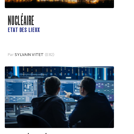
NUCLÉAIRE
ETAT DES LIEUX
Par
SYLVAIN VITET
(E82)