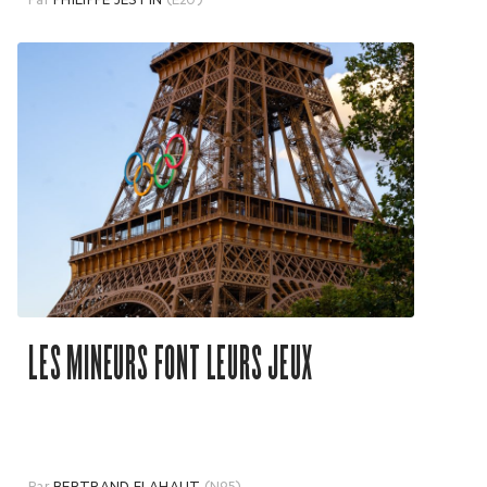
Par
PHILIPPE JESTIN
(E20)
LES MINEURS FONT LEURS JEUX