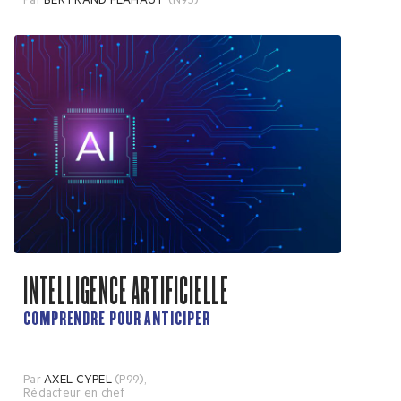
Par
BERTRAND FLAHAUT
(N95)
INTELLIGENCE ARTIFICIELLE
COMPRENDRE POUR ANTICIPER
Par
AXEL CYPEL
(P99)
,
Rédacteur en chef