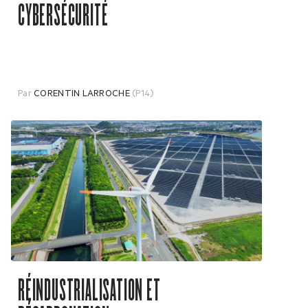
CYBERSÉCURITÉ
Par
CORENTIN LARROCHE
(P14)
RÉINDUSTRIALISATION ET