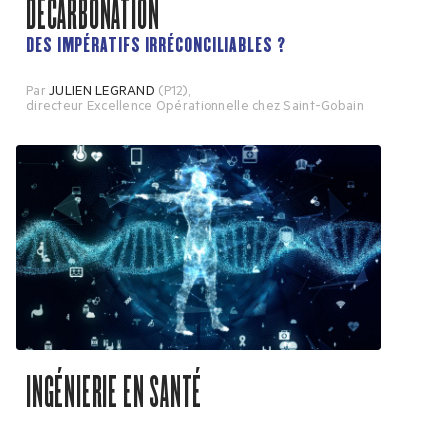
DÉCARBONATION
DES IMPÉRATIFS IRRÉCONCILIABLES ?
Par
JULIEN LEGRAND
(P12)
,
directeur Excellence Opérationnelle chez Saint-Gobain
INGÉNIERIE EN SANTÉ