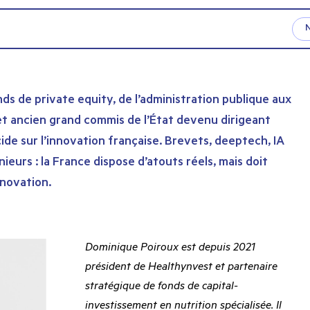
nds de private equity, de l’administration publique aux
cet ancien grand commis de l’État devenu dirigeant
cide sur l’innovation française. Brevets, deeptech, IA
eurs : la France dispose d’atouts réels, mais doit
nnovation.
Dominique Poiroux est depuis 2021
président de Healthynvest et partenaire
stratégique de fonds de capital-
investissement en nutrition spécialisée. Il