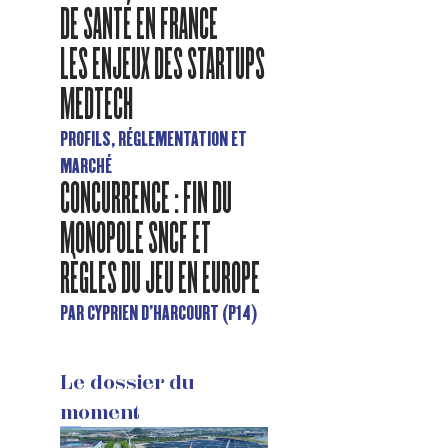
DE SANTÉ EN FRANCE
LES ENJEUX DES STARTUPS
MEDTECH
PROFILS, RÉGLEMENTATION ET
MARCHÉ
CONCURRENCE : FIN DU
MONOPOLE SNCF ET
RÈGLES DU JEU EN EUROPE
PAR CYPRIEN D'HARCOURT (P14)
Le dossier du
moment