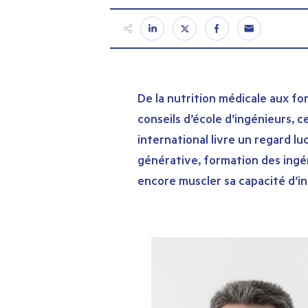
De la nutrition médicale aux fo
conseils d’école d’ingénieurs, 
international livre un regard lu
générative, formation des ingéni
encore muscler sa capacité d’i