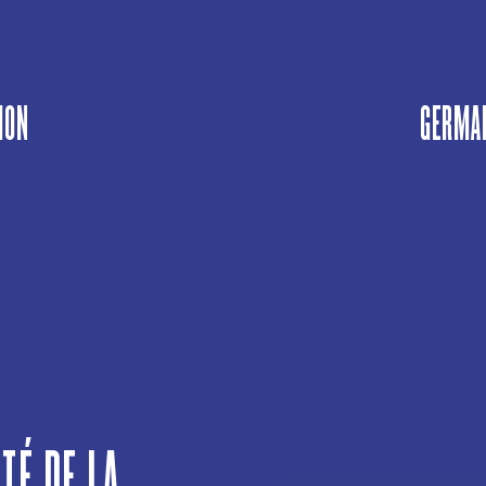
ION
GERMAN
ITÉ DE LA