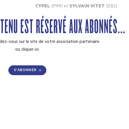
CYPEL
(P99) et
SYLVAIN VITET
(E82)
NTENU EST RÉSERVÉ AUX ABONNÉS...
dez-vous sur le site de votre association partenaire
ou
cliquer ici.
S'ABONNER