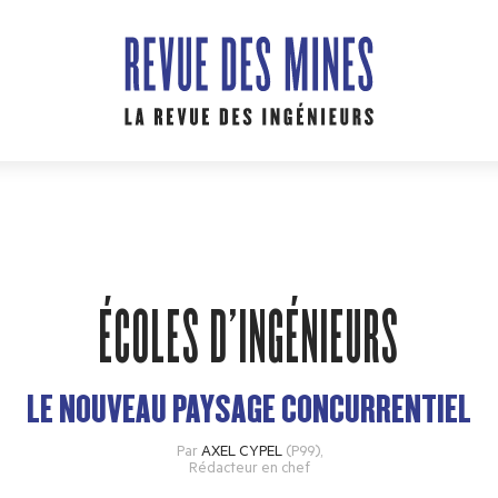
ÉCOLES D’INGÉNIEURS
LE NOUVEAU PAYSAGE CONCURRENTIEL
Par
AXEL CYPEL
(P99)
,
Rédacteur en chef