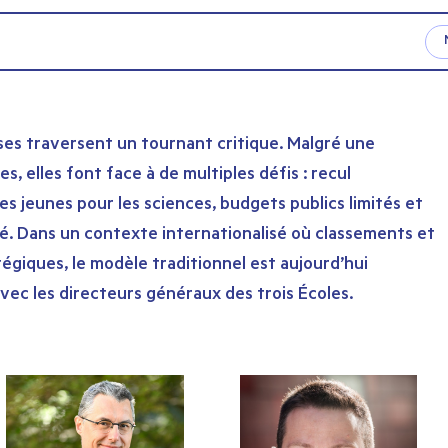
ses traversent un tournant critique. Malgré une
elles font face à de multiples défis : recul
 jeunes pour les sciences, budgets publics limités et
é. Dans un contexte internationalisé où classements et
giques, le modèle traditionnel est aujourd’hui
vec les directeurs généraux des trois Écoles.