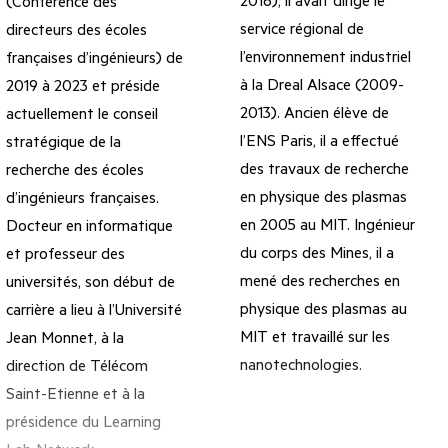
2016), il avait dirigé le
(Conférence des
service régional de
directeurs des écoles
l’environnement industriel
françaises d’ingénieurs) de
à la Dreal Alsace (2009-
2019 à 2023 et préside
2013). Ancien élève de
actuellement le conseil
l’ENS Paris, il a effectué
stratégique de la
des travaux de recherche
recherche des écoles
en physique des plasmas
d’ingénieurs françaises.
en 2005 au MIT. Ingénieur
Docteur en informatique
du corps des Mines, il a
et professeur des
mené des recherches en
universités, son début de
physique des plasmas au
carrière a lieu à l’Université
MIT et travaillé sur les
Jean Monnet, à la
nanotechnologies.
direction de Télécom
Saint-Etienne et à la
présidence du Learning