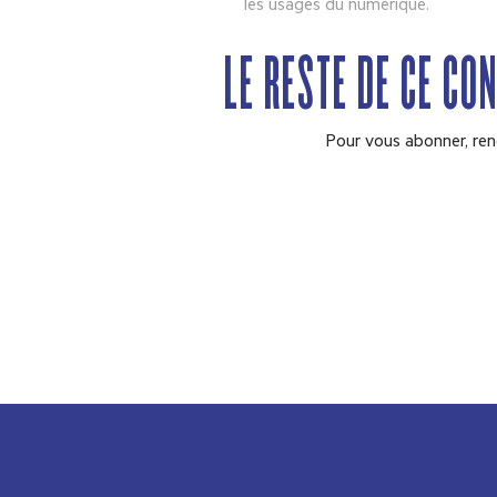
les usages du numérique.
LE RESTE DE CE CO
Pour vous abonner, ren