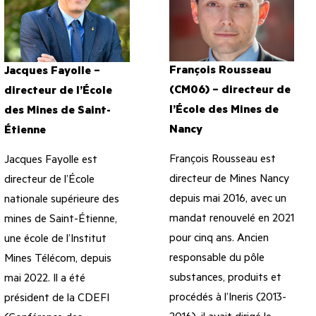
François Rousseau
Jacques Fayolle –
(CM06) – directeur de
directeur de l’École
l’École des Mines de
des Mines de Saint-
Nancy
Étienne
François Rousseau est
Jacques Fayolle est
directeur de Mines Nancy
directeur de l’École
depuis mai 2016, avec un
nationale supérieure des
mandat renouvelé en 2021
mines de Saint-Étienne,
pour cinq ans. Ancien
une école de l’Institut
responsable du pôle
Mines Télécom, depuis
substances, produits et
mai 2022. Il a été
procédés à l’Ineris (2013-
président de la CDEFI