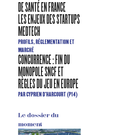
DE SANTÉ EN FRANCE
LES ENJEUX DES STARTUPS
MEDTECH
PROFILS, RÉGLEMENTATION ET
MARCHÉ
CONCURRENCE : FIN DU
MONOPOLE SNCF ET
RÈGLES DU JEU EN EUROPE
PAR CYPRIEN D'HARCOURT (P14)
Le dossier du
moment