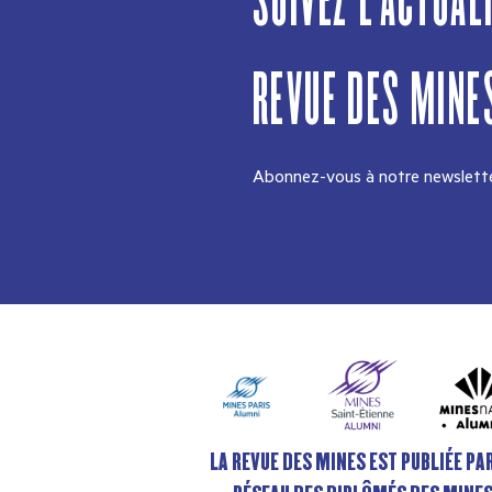
SUIVEZ L'ACTUAL
REVUE DES MINE
Abonnez-vous à notre newslette
LA REVUE DES MINES EST PUBLIÉE PAR