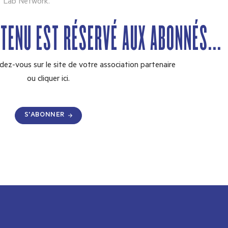
Lab Network.
NTENU EST RÉSERVÉ AUX ABONNÉS...
dez-vous sur le site de votre association partenaire
ou
cliquer ici.
S'ABONNER