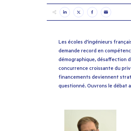
Les écoles d’ingénieurs françai
demande record en compétences, 
démographique, désaffection des
concurrence croissante du priv
financements deviennent straté
questionné. Ouvrons le débat a