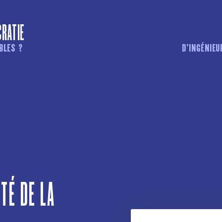
CRATIE
BLES ?
D’INGÉNIEU
ITÉ DE LA