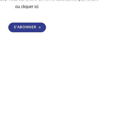
ou
cliquer ici.
S'ABONNER