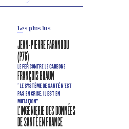
Les plus lus
JEAN-PIERRE FARANDOU
(P76)
LE FER CONTRE LE CARBONE
FRANÇOIS BRAUN
"LE SYSTÈME DE SANTÉ N’EST
PAS EN CRISE, IL EST EN
MUTATION"
L'INGÉNIERIE DES DONNÉES
DE SANTÉ EN FRANCE