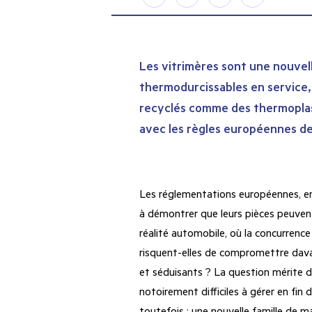
Les vitrimères sont une nouve
thermodurcissables en service,
recyclés comme des thermoplas
avec les règles européennes de
Les réglementations européennes, en
à démontrer que leurs pièces peuvent
réalité automobile, où la concurrence
risquent-elles de compromettre dava
et séduisants ? La question mérite 
notoirement difficiles à gérer en fin