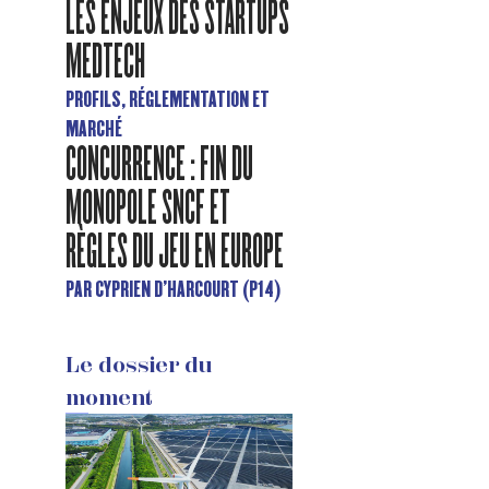
LES ENJEUX DES STARTUPS
MEDTECH
PROFILS, RÉGLEMENTATION ET
MARCHÉ
CONCURRENCE : FIN DU
MONOPOLE SNCF ET
RÈGLES DU JEU EN EUROPE
PAR CYPRIEN D'HARCOURT (P14)
Le dossier du
moment