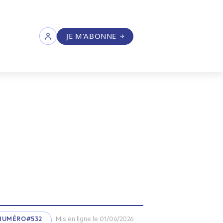
JE M'ABONNE
NUMÉRO#532
Mis en ligne le 01/06/2026