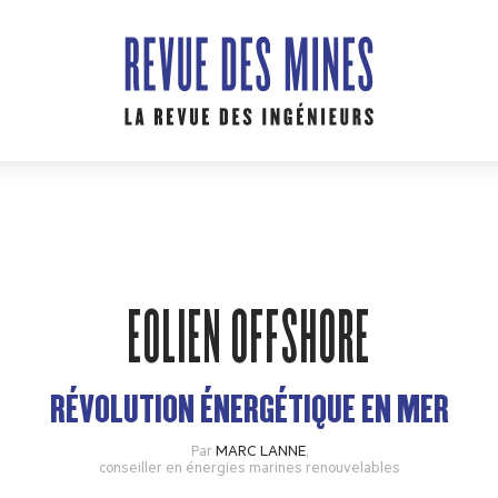
EOLIEN OFFSHORE
RÉVOLUTION ÉNERGÉTIQUE EN MER
Par
MARC LANNE
,
conseiller en énergies marines renouvelables