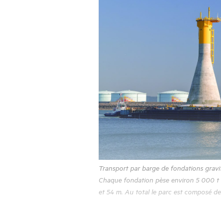
Transport par barge de fondations gravit
Chaque fondation pèse environ 5 000 t 
et 54 m. Au total le parc est composé d