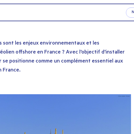
ls sont les enjeux environnementaux et les
olien offshore en France ? Avec l’objectif d’installer
mer se positionne comme un complément essentiel aux
n France.