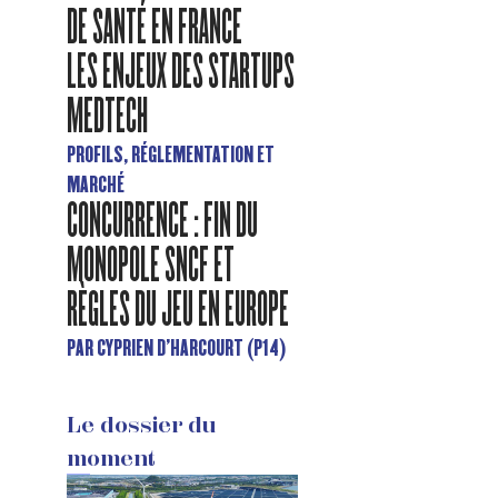
DE SANTÉ EN FRANCE
LES ENJEUX DES STARTUPS
MEDTECH
PROFILS, RÉGLEMENTATION ET
MARCHÉ
CONCURRENCE : FIN DU
MONOPOLE SNCF ET
RÈGLES DU JEU EN EUROPE
PAR CYPRIEN D'HARCOURT (P14)
Le dossier du
moment