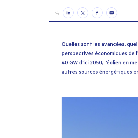
Quelles sont les avancées, que
perspectives économiques de l’é
40 GW d’ici 2050, l’éolien en 
autres sources énergétiques e