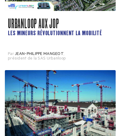
URBANLOOP AUX JOP
LES MINEURS RÉVOLUTIONNENT LA MOBILITÉ
Par
JEAN-PHILIPPE MANGEOT
,
président de la SAS Urbanloop