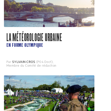
LA MÉTÉOROLOGIE URBAINE
EN FORME OLYMPIQUE
Par
SYLVAIN CROS
(P04 Doct)
,
Membre du Comité de rédaction