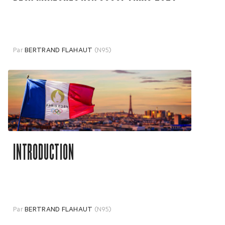
Par
BERTRAND FLAHAUT
(N95)
INTRODUCTION
Par
BERTRAND FLAHAUT
(N95)