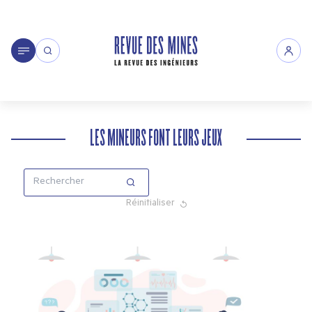
LES MINEURS FONT LEURS JEUX
Réinitialiser