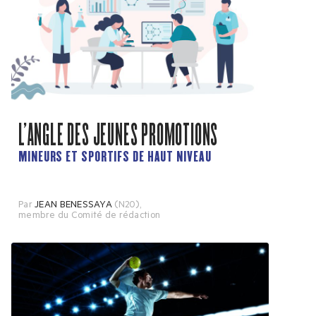
L'ANGLE DES JEUNES PROMOTIONS
MINEURS ET SPORTIFS DE HAUT NIVEAU
Par
JEAN BENESSAYA
(N20)
,
membre du Comité de rédaction