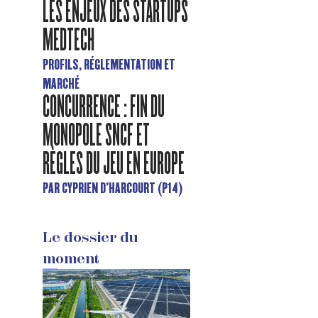
LES ENJEUX DES STARTUPS
MEDTECH
PROFILS, RÉGLEMENTATION ET
MARCHÉ
CONCURRENCE : FIN DU
MONOPOLE SNCF ET
RÈGLES DU JEU EN EUROPE
PAR CYPRIEN D'HARCOURT (P14)
Le dossier du
moment