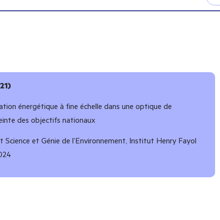
21)
tion énergétique à fine échelle dans une optique de
einte des objectifs nationaux
 Science et Génie de l’Environnement, Institut Henry Fayol
024