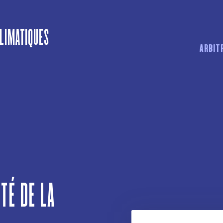
CLIMATIQUES
ARBIT
ITÉ DE LA