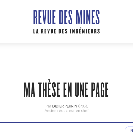
MA THÈSE EN UNE PAGE
Par
DIDIER PERRIN
(P85)
,
Ancien rédacteur en chef