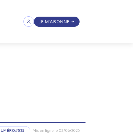
JE M'ABONNE
NUMÉRO#525
Mis en ligne le 03/06/2026