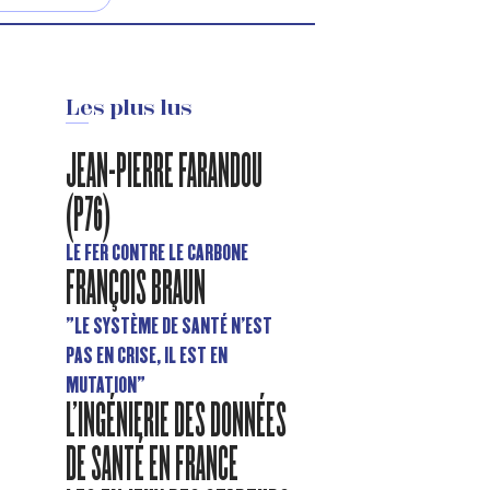
Les plus lus
JEAN-PIERRE FARANDOU
(P76)
LE FER CONTRE LE CARBONE
FRANÇOIS BRAUN
"LE SYSTÈME DE SANTÉ N’EST
PAS EN CRISE, IL EST EN
MUTATION"
L'INGÉNIERIE DES DONNÉES
DE SANTÉ EN FRANCE