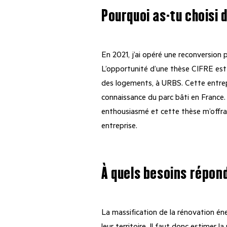
Pourquoi as-tu choisi
En 2021, j’ai opéré une reconversion 
L’opportunité d’une thèse CIFRE est 
des logements, à URBS. Cette entrep
connaissance du parc bâti en France.
enthousiasmé et cette thèse m’offra
entreprise.
À quels besoins répond
La massification de la rénovation éne