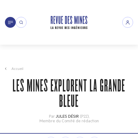
Accueil
LES MINES EXPLORENT LA GRANDE
BLEUE
Par
JULES DÉSIR
(P22)
,
Membre du Comité de rédaction