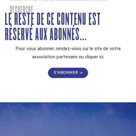
RECHERCHE
LE RESTE DE CE CONTENU EST
RÉSERVÉ AUX ABONNÉS...
Pour vous abonner, rendez-vous sur le site de votre
association partenaire ou
cliquer ici.
S'ABONNER