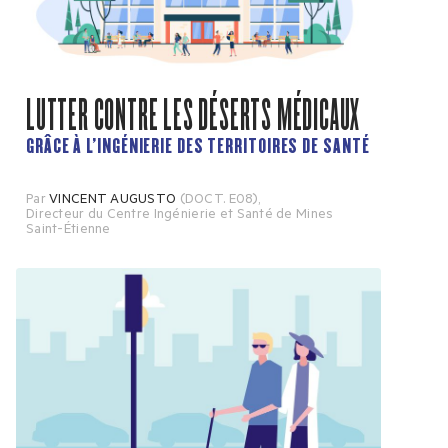
LUTTER CONTRE LES DÉSERTS MÉDICAUX
GRÂCE À L’INGÉNIERIE DES TERRITOIRES DE SANTÉ
Par
VINCENT AUGUSTO
(DOCT. E08)
,
Directeur du Centre Ingénierie et Santé de Mines
Saint-Étienne