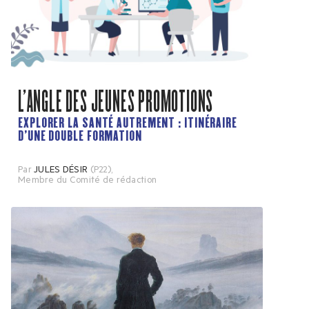
L'ANGLE DES JEUNES PROMOTIONS
EXPLORER LA SANTÉ AUTREMENT : ITINÉRAIRE
D’UNE DOUBLE FORMATION
Par
JULES DÉSIR
(P22)
,
Membre du Comité de rédaction