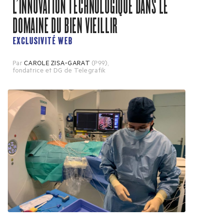
L’INNOVATION TECHNOLOGIQUE DANS LE
DOMAINE DU BIEN VIEILLIR
EXCLUSIVITÉ WEB
Par
CAROLE ZISA-GARAT
(P99)
,
fondatrice et DG de Telegrafik