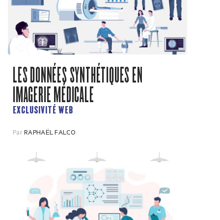
LES DONNÉES SYNTHÉTIQUES EN
IMAGERIE MÉDICALE
EXCLUSIVITÉ WEB
Par
RAPHAËL FALCO