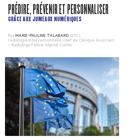
PRÉDIRE, PRÉVENIR ET PERSONNALISER
GRÂCE AUX JUMEAUX NUMÉRIQUES
Par
MARIE-PAULINE TALABARD
(E10)
,
radiologie interventionnelle, chef de Clinique Assistant
– Radiology Fellow, hôpital Cochin