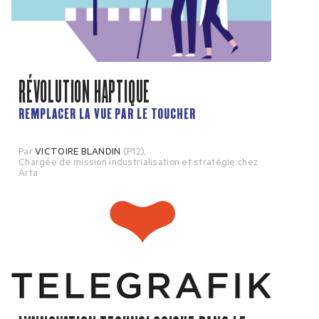
RÉVOLUTION HAPTIQUE
REMPLACER LA VUE PAR LE TOUCHER
Par
VICTOIRE BLANDIN
(P12)
,
Chargée de mission industrialisation et stratégie chez
Arta