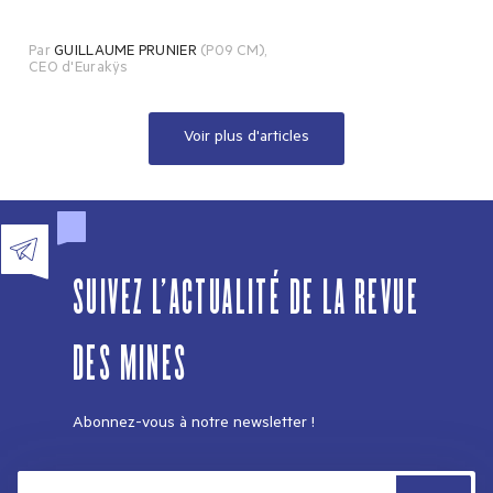
Par
GUILLAUME PRUNIER
(P09 CM)
,
CEO d'Eurakÿs
Voir plus d'articles
SUIVEZ L'ACTUALITÉ DE LA REVUE
DES MINES
Abonnez-vous à notre newsletter !