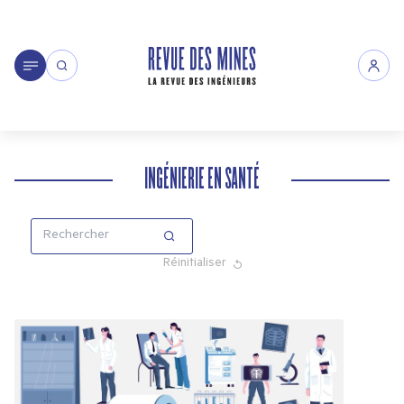
INGÉNIERIE EN SANTÉ
Réinitialiser