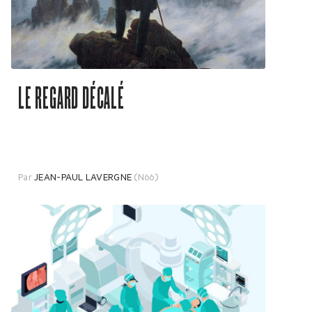
LE REGARD DÉCALÉ
Par
JEAN-PAUL LAVERGNE
(N66)