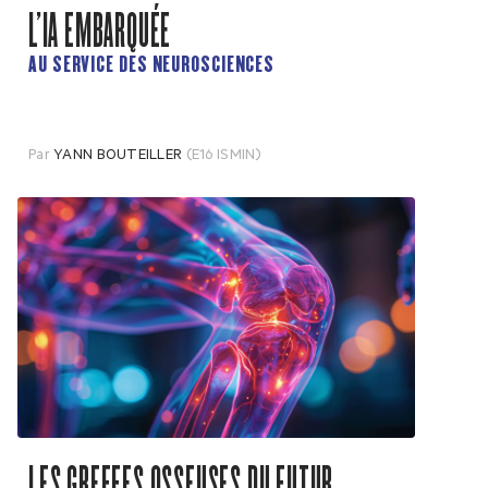
L’IA EMBARQUÉE
AU SERVICE DES NEUROSCIENCES
Par
YANN BOUTEILLER
(E16 ISMIN)
LES GREFFES OSSEUSES DU FUTUR