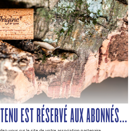
NTENU EST RÉSERVÉ AUX ABONNÉS...