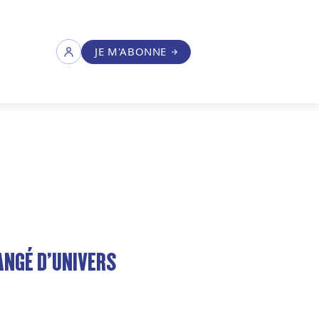
JE M'ABONNE
HANGÉ D’UNIVERS