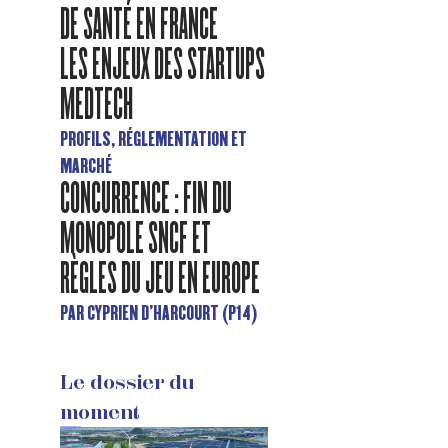
DE SANTÉ EN FRANCE
LES ENJEUX DES STARTUPS
MEDTECH
PROFILS, RÉGLEMENTATION ET
MARCHÉ
CONCURRENCE : FIN DU
MONOPOLE SNCF ET
RÈGLES DU JEU EN EUROPE
PAR CYPRIEN D'HARCOURT (P14)
Le dossier du
moment