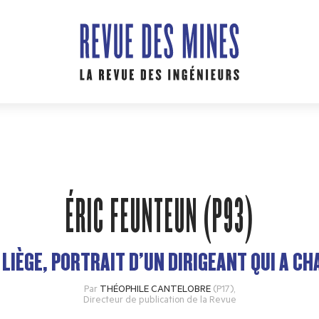
ÉRIC FEUNTEUN (P93)
LIÈGE, PORTRAIT D’UN DIRIGEANT QUI A C
Par
THÉOPHILE CANTELOBRE
(P17)
,
Directeur de publication de la Revue