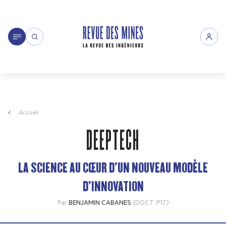
Accueil
DEEPTECH
LA SCIENCE AU CŒUR D’UN NOUVEAU MODÈLE
D’INNOVATION
Par
BENJAMIN CABANES
(DOCT. P17)