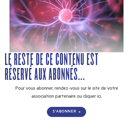
LE RESTE DE CE CONTENU EST
RÉSERVÉ AUX ABONNÉS...
Pour vous abonner, rendez-vous sur le site de votre
association partenaire ou
cliquer ici.
S'ABONNER