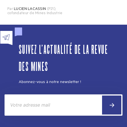
Par
LUCIEN LACASSIN
(P21)
,
cofondateur de Mines Industrie
SUIVEZ L'ACTUALITÉ DE LA REVUE
DES MINES
Abonnez-vous à notre newsletter !