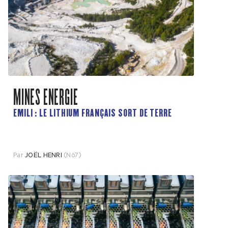
MINES ENERGIE
EMILI : LE LITHIUM FRANÇAIS SORT DE TERRE
Par
JOËL HENRI
(N67)