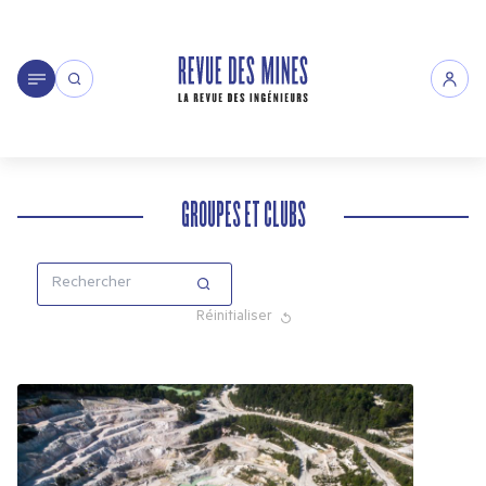
GROUPES ET CLUBS
Réinitialiser