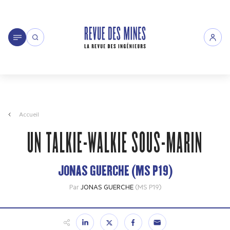
Accueil
UN TALKIE-WALKIE SOUS-MARIN
JONAS GUERCHE (MS P19)
Par
JONAS GUERCHE
(MS P19)