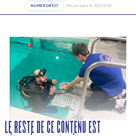
NUMÉRO#527
Mis en ligne le 25/11/2025
LE RESTE DE CE CONTENU EST